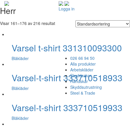
Herr
Logga in
Visar 161–176 av 216 resultat
Varsel t-shirt 331310093300
026 66 94 50
Blåkläder
Alla produkter
Arbetskläder
Varsel-t-shirt 333710518933
Skyddsskor
Handskar
Skyddsutrustning
Blåkläder
Steel & Trade
Varsel-t-shirt 333710519933
Blåkläder