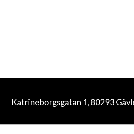
Kundservic
Katrineborgsgatan 1, 80293 Gäv