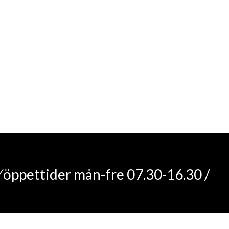
, profilering
/
öppettider mån-fre 07.30-16.30 /