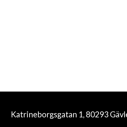
Kundservic
Katrineborgsgatan 1, 80293 Gäv