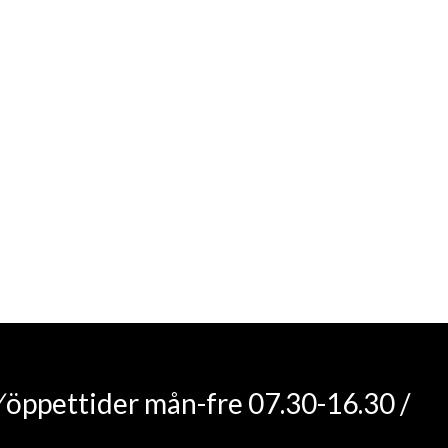
, profilering
/
öppettider mån-fre 07.30-16.30 /